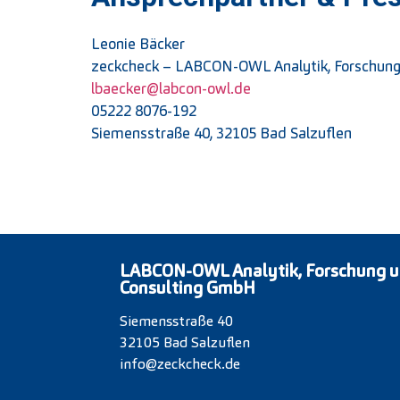
Leonie Bäcker
zeckcheck – LABCON-OWL Analytik, Forschun
lbaecker@labcon-owl.de
05222 8076-192
Siemensstraße 40, 32105 Bad Salzuflen
LABCON-OWL Analytik, Forschung 
Consulting GmbH
Siemensstraße 40
32105 Bad Salzuflen
info@zeckcheck.de