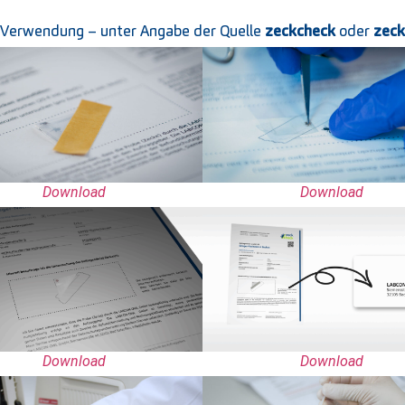
en Verwendung – unter Angabe der Quelle
zeckcheck
oder
zeck
Download
Download
Download
Download