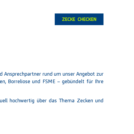
ZECKE CHECKEN
und Ansprechpartner rund um unser Angebot zur
en, Borreliose und FSME – gebündelt für Ihre
visuell hochwertig über das Thema Zecken und