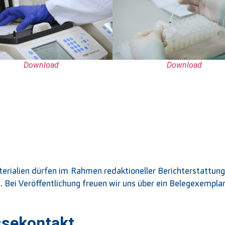
Download
Download
terialien dürfen im Rahmen redaktioneller Berichterstattun
t. Bei Veröffentlichung freuen wir uns über ein Belegexemplar
ssekontakt