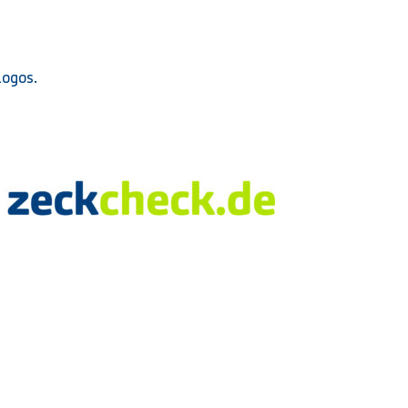
ogos.