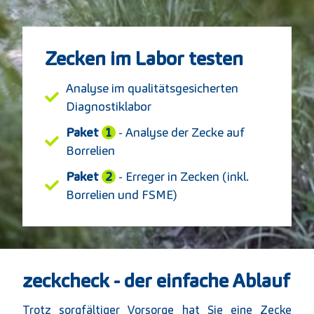
Zecken im Labor testen
Analyse im qualitätsgesicherten
Diagnostiklabor
Paket
1
- Analyse der Zecke auf
Borrelien
Paket
2
- Erreger in Zecken (inkl.
Borrelien und FSME)
zeckcheck - der einfache Ablauf
Trotz sorgfältiger Vorsorge hat Sie eine Zecke