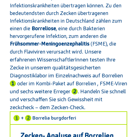
Infektionskrankheiten übertragen können. Zu den
bedeutendsten durch Zecken übertragenen
Infektionskrankheiten in Deutschland zählen zum
einen die
Borreliose
, eine durch Bakterien
hervorgerufene Infektion, zum anderen die
Frühsommer-Meningoenzephalitis
(FSME), die
Unsere
durch Flaviviren verursacht wird.
erfahrenen WissenschaftlerInnen testen Ihre
Zecke in unserem qualitätsgesicherten
Diagnostiklabor im Einzelnachweis auf Borrelien
1
, FSME-Viren
oder im Kombi-Paket auf Borrelien
und sechs weitere Erreger
2
. Handeln Sie schnell
und verschaffen Sie sich Gewissheit mit
zeckcheck – dem Zecken-Check.
1
+
2
Borrelia burgdorferi
Zecken- Analyse auf Borrelien