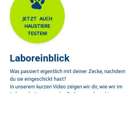
JETZT AUCH
HAUSTIERE
TESTEN!
Laboreinblick
Was passiert eigentlich mit deiner Zecke, nachdem
du sie eingeschickt hast?
In unserem kurzen Video zeigen wir dir, wie wir im
Labor arbeiten – von der Probenannahme bis zur
Analyse auf Borreliose, FSME und weitere Erreger.
Häufige Fragen